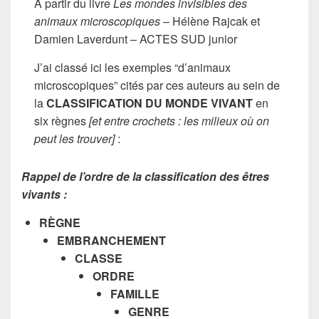
À partir du livre
Les mondes invisibles des
animaux microscopiques
– Hélène Rajcak et
Damien Laverdunt – ACTES SUD junior
J’ai classé ici les exemples “d’animaux
microscopiques” cités par ces auteurs au sein de
la
CLASSIFICATION DU MONDE VIVANT
en
six règnes
[et entre crochets : les milieux où on
peut les trouver]
:
R
appel de l’ordre de la classification des êtres
vivants :
RÈGNE
EMBRANCHEMENT
CLASSE
ORDRE
FAMILLE
GENRE