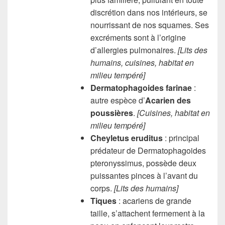
discrétion dans nos intérieurs, se
nourrissant de nos squames. Ses
excréments sont à l’origine
d’allergies pulmonaires.
[Lits des
humains, cuisines, habitat en
milieu tempéré]
Dermatophagoides farinae
:
autre espèce d’
Acarien des
poussières
.
[Cuisines, habitat en
milieu tempéré]
Cheyletus eruditus
: principal
prédateur de Dermatophagoides
pteronyssimus, possède deux
puissantes pinces à l’avant du
corps.
[Lits des humains]
Tiques
: acariens de grande
taille, s’attachent fermement à la