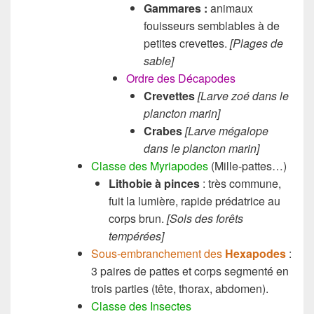
Gammares :
animaux
fouisseurs semblables à de
petites crevettes.
[Plages de
sable]
Ordre des Décapodes
Crevettes
[Larve zoé dans le
plancton marin]
Crabes
[Larve mégalope
dans le plancton marin]
Classe des Myriapodes
(Mille-pattes…)
Lithobie à pinces
: très commune,
fuit la lumière, rapide prédatrice au
corps brun.
[Sols des forêts
tempérées]
Sous-embranchement des
Hexapodes
:
3 paires de pattes et corps segmenté en
trois parties (tête, thorax, abdomen).
Classe des Insectes