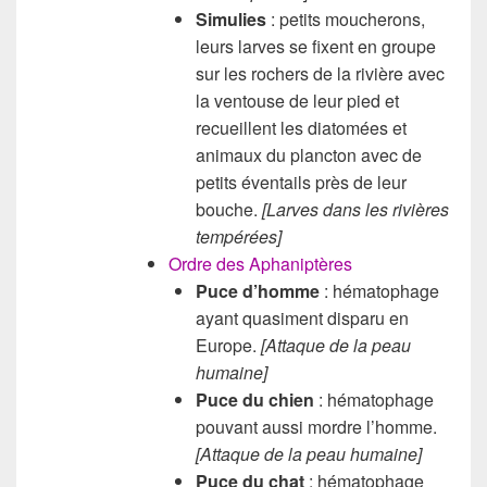
Simulies
: petits moucherons,
leurs larves se fixent en groupe
sur les rochers de la rivière avec
la ventouse de leur pied et
recueillent les diatomées et
animaux du plancton avec de
petits éventails près de leur
bouche.
[Larves dans les rivières
tempérées]
Ordre des Aphaniptères
Puce d’homme
: hématophage
ayant quasiment disparu en
Europe.
[Attaque de la peau
humaine]
Puce du chien
: hématophage
pouvant aussi mordre l’homme.
[Attaque de la peau humaine]
Puce du chat
: hématophage