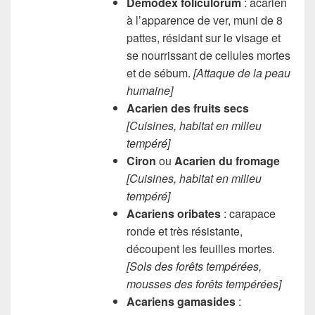
Demodex foliculorum
: acarien
à l’apparence de ver, muni de 8
pattes, résidant sur le visage et
se nourrissant de cellules mortes
et de sébum.
[Attaque de la peau
humaine]
Acarien des fruits secs
[Cuisines, habitat en milieu
tempéré]
Ciron
ou
Acarien du fromage
[Cuisines, habitat en milieu
tempéré]
Acariens oribates
: carapace
ronde et très résistante,
découpent les feuilles mortes.
[Sols des forêts tempérées,
m
ousses des forêts tempérées]
Acariens gamasides
: