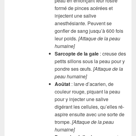
peau en enfonçant leur rostre
formé de pinces acérées et
injectent une salive
anesthésiante. Peuvent se
gonfler de sang jusqu’à 600 fois
leur poids.
[Attaque de la peau
humaine]
Sarcopte de la gale
: creuse des
petits sillons sous la peau pour y
pondre ses œufs.
[Attaque de la
peau humaine]
Aoûtat
: larve d’acarien, de
couleur rouge, piquant la peau
pour y injecter une salive
digérant les cellules, qu’elles ré-
aspire ensuite avec une sorte de
trompe.
[Attaque de la peau
humaine]