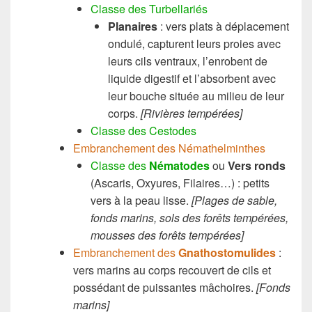
Classe des Turbellariés
Planaires
: vers plats à déplacement
ondulé, capturent leurs proies avec
leurs cils ventraux, l’enrobent de
liquide digestif et l’absorbent avec
leur bouche située au milieu de leur
corps.
[Rivières tempérées]
Classe des Cestodes
Embranchement des Némathelminthes
Classe des
Nématodes
ou
Vers ronds
(Ascaris, Oxyures, Filaires…) : petits
vers à la peau lisse.
[Plages de sable,
fonds marins, sols des forêts tempérées
,
m
ousses des forêts tempérées]
Embranchement des
Gnathostomulides
:
vers marins au corps recouvert de cils et
possédant de puissantes mâchoires.
[Fonds
marins]