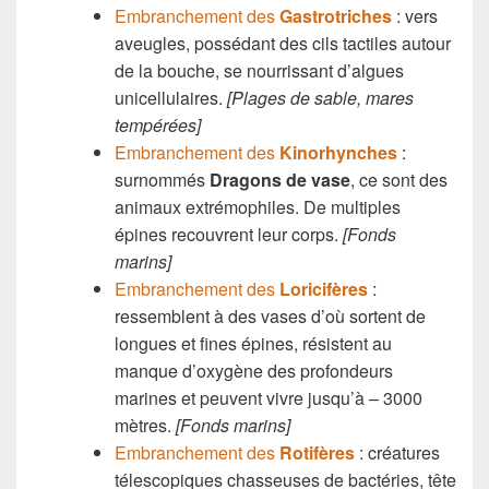
Embranchement des
Gastrotriches
: vers
aveugles, possédant des cils tactiles autour
de la bouche, se nourrissant d’algues
unicellulaires.
[Plages de sable, m
ares
tempérées]
Embranchement des
Kinorhynches
:
surnommés
Dragons de vase
, ce sont des
animaux extrémophiles. De multiples
épines recouvrent leur corps.
[Fonds
marins]
Embranchement des
Loricifères
:
ressemblent à des vases d’où sortent de
longues et fines épines, résistent au
manque d’oxygène des profondeurs
marines et peuvent vivre jusqu’à – 3000
mètres.
[Fonds marins]
Embranchement des
Rotifères
: créatures
télescopiques chasseuses de bactéries, tête