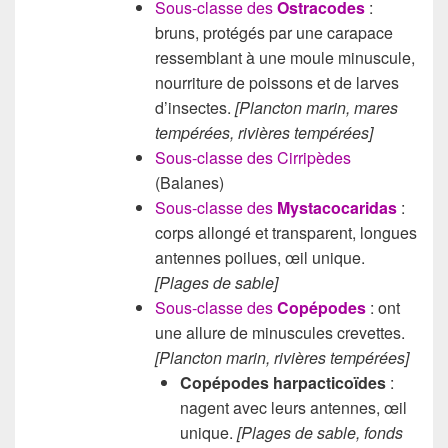
Sous-classe des
Ostracodes
:
bruns, protégés par une carapace
ressemblant à une moule minuscule,
nourriture de poissons et de larves
d’insectes.
[Plancton marin, mares
tempérées, rivières tempérées]
Sous-classe des Cirripèdes
(Balanes)
Sous-classe des
Mystacocaridas
:
corps allongé et transparent, longues
antennes poilues, œil unique.
[Plages de sable]
Sous-classe des
Copépodes
: ont
une allure de minuscules crevettes.
[Plancton marin,
rivières tempérées]
Copépodes harpacticoïdes
:
nagent avec leurs antennes, œil
unique.
[Plages de sable,
fonds