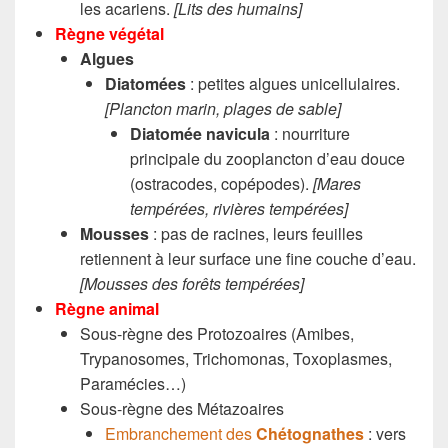
les acariens.
[Lits des humains]
Règne végétal
Algues
Diatomées
: petites algues unicellulaires.
[Plancton marin,
plages de sable
]
Diatomée navicula
: nourriture
principale du zooplancton d’eau douce
(ostracodes, copépodes).
[Mares
tempérées, rivières tempérées]
Mousses
: pas de racines, leurs feuilles
retiennent à leur surface une fine couche d’eau.
[Mousses des forêts tempérées]
Règne animal
Sous-règne des Protozoaires (Amibes,
Trypanosomes, Trichomonas, Toxoplasmes,
Paramécies…)
Sous-règne des Métazoaires
Embranchement des
Chétognathes
: vers