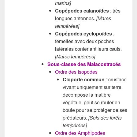
marins
]
Copépodes calanoïdes
: très
longues antennes.
[Mares
tempérées]
Copépodes cyclopoïdes
:
femelles avec deux poches
latérales contenant leurs œufs.
[Mares tempérées]
Sous-classe des Malacostracés
Ordre des Isopodes
Cloporte commun
: crustacé
vivant uniquement sur terre,
décompose la matière
végétale, peut se rouler en
boule pour se protéger de ses
prédateurs.
[Sols des forêts
tempérées]
Ordre des Amphipodes