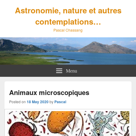
Astronomie, nature et autres
contemplations…
Pascal Chassang
Menu
Animaux microscopiques
Posted on
18 May 2020
by
Pascal