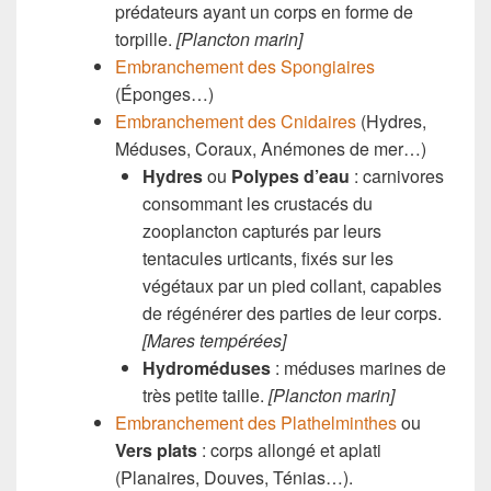
prédateurs ayant un corps en forme de
torpille.
[Plancton marin]
Embranchement des Spongiaires
(Éponges…)
Embranchement des Cnidaires
(Hydres,
Méduses, Coraux, Anémones de mer…)
Hydres
ou
Polypes d’eau
: carnivores
consommant les crustacés du
zooplancton capturés par leurs
tentacules urticants, fixés sur les
végétaux par un pied collant, capables
de régénérer des parties de leur corps.
[Mares tempérées]
Hydroméduses
: méduses marines de
très petite taille.
[Plancton marin]
Embranchement des Plathelminthes
ou
Vers plats
: corps allongé et aplati
(Planaires, Douves, Ténias…).