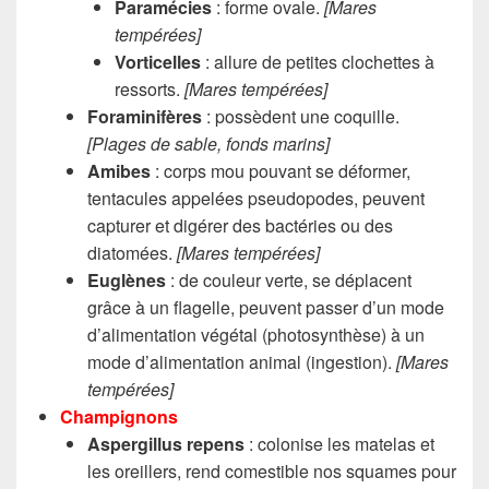
Paramécies
: forme ovale.
[Mares
tempérées]
Vorticelles
: allure de petites clochettes à
ressorts.
[Mares tempérées]
Foraminifères
: possèdent une coquille.
[Plages de sable,
fonds marins
]
Amibes
: corps mou pouvant se déformer,
tentacules appelées pseudopodes, peuvent
capturer et digérer des bactéries ou des
diatomées.
[Mares tempérées]
Euglènes
: de couleur verte, se déplacent
grâce à un flagelle, peuvent passer d’un mode
d’alimentation végétal (photosynthèse) à un
mode d’alimentation animal (ingestion).
[Mares
tempérées]
Champignons
Aspergillus repens
: colonise les matelas et
les oreillers, rend comestible nos squames pour