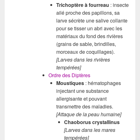
Trichoptère à fourreau
: insecte
ailé proche des papillons, sa
larve sécrète une salive collante
pour se tisser un abri avec les
matériaux du fond des rivières
(grains de sable, brindilles,
morceaux de coquillages).
[Larves dans les rivières
tempérées]
Ordre des Diptères
Moustiques
: hématophages
injectant une substance
allergisante et pouvant
transmettre des maladies.
[Attaque de la peau humaine]
Chaoborus crystallinus
[Larves dans les mares
tempérées]