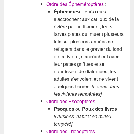
Ordre des Éphéméroptères
:
Éphémères
: leurs œufs
s’accrochent aux cailloux de la
rivière par un filament, leurs
larves plates qui muent plusieurs
fois sur plusieurs années se
réfugient dans le gravier du fond
de la rivière, s’accrochent avec
leur pattes griffues et se
nourrissent de diatomées, les
adultes s’envolent et ne vivent
quelques heures.
[Larves dans
les r
ivières tempérées]
Ordre des Psocoptères
Psoques
ou
Poux des livres
[Cuisines, habitat en milieu
tempéré]
Ordre des Trichoptères