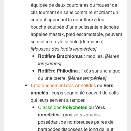
équipée de deux couronnes ou “roues” de
cils tournant en sens contraire et créant un
courant apportant la nourriture à leur
bouche équipée d’une puissante mâchoire
appelée mastax, pied escamotable, peuvent
se mettre en vie latente (dormance).
[Mousses des forêts tempérées]
Rotifère Brachionus
: mobiles.
[Mares
tempérées]
Rotifère Philodina
: fixés sur une algue
ou une pierre.
[Mares tempérées]
Embranchement des Annélides
ou
Vers
annelés
: corps segmenté couvert de poils
qui leurs servent à ramper.
Classe des
Polychètes
ou
Vers
annélides
: gros vers voraces
possédant de nombreuses paires de
parapodes disposées le long de leur