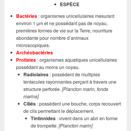
ESPÈCE
Bactéries
: organismes unicellulaires mesurant
environ 1 µm et ne possédant pas de noyau,
premières formes de vie sur la Terre, nourriture
abondante pour nombre d’animaux
microscopiques.
Archéobactéries
Protistes
: organismes aquatiques unicellulaires
possédant au moins un noyau.
Radiolaires
: possèdent de multiples
tentacules rayonnantes perçant à travers une
structure perforée.
[Plancton marin, fonds
marins]
Ciliés
: possèdent une bouche, corps recouvert
de cils permettant le déplacement.
Tintinnides
: vivent dans un abri en forme
de trompette.
[Plancton marin]